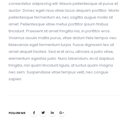
consectetur adipiscing elit. Mauris pellentesque at purus et
auctor. Donec eget risus vitae lacus aliquam porttitor. Morbi
pellentesque fermentum ex, nec sagittis augue mollis sit
amet. Pellentesque vitae metus porttitor ipsum finibus
tincidunt. Praesent sit amet fringilla nisi, in porttitor eros.
Vivamus iaculis mattis purus, vitae dictum felis tempor nec.
Maecenas eget fermentum turpis. Fusce dignissim leo sit
amet aliquet facilisis. Sed erat arcu, ultricies a justo vitae,
elementum egestas justo. Nunc bibendum, ex id dapibus
fringilla, nisl quam tincidunt ligula, at luctus quam magna
nec sem. Suspendisse vitae tempus velit, nec congue
sapien.
FOLLOW ME