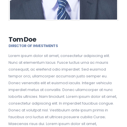
Tom Doe
DIRECTOR OF INVESTMENTS
Lorem ipsum dolor sit amet, consectetur adipiscing elit.
Nunc at elementum lacus. Fusce luctus urna ac mauris
consequat, ac eleifend odio imperdiet. Sed euismod
tempor orci, ullamcorper accumsan justo semper eu.
Donec venenatis elit et euismod iaculis. Integer vehicula
imperdiet metus at convallis. Donec ullamcorper at nunc
lobortis ultricies. Nam tincidunt. Lorem ipsum dolor sit amet,
consectetur adipiscing elit. In imperdiet faucibus congue.
Donec at volutpat nisl. Vestibulum ante ipsum primis in
faucibus orci luctus et ultrices posuere cubilia Curae;
Maecenas risus dui. Lorem ipsum dolor sit amet,