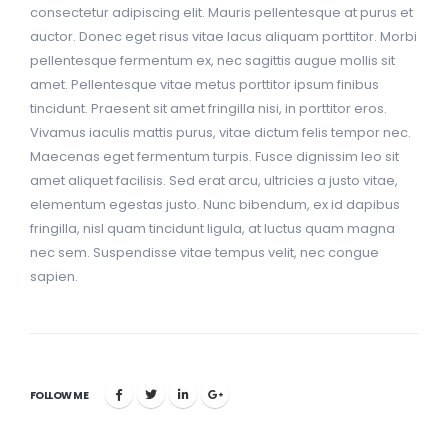
consectetur adipiscing elit. Mauris pellentesque at purus et
auctor. Donec eget risus vitae lacus aliquam porttitor. Morbi
pellentesque fermentum ex, nec sagittis augue mollis sit
amet. Pellentesque vitae metus porttitor ipsum finibus
tincidunt. Praesent sit amet fringilla nisi, in porttitor eros.
Vivamus iaculis mattis purus, vitae dictum felis tempor nec.
Maecenas eget fermentum turpis. Fusce dignissim leo sit
amet aliquet facilisis. Sed erat arcu, ultricies a justo vitae,
elementum egestas justo. Nunc bibendum, ex id dapibus
fringilla, nisl quam tincidunt ligula, at luctus quam magna
nec sem. Suspendisse vitae tempus velit, nec congue
sapien.
FOLLOW ME