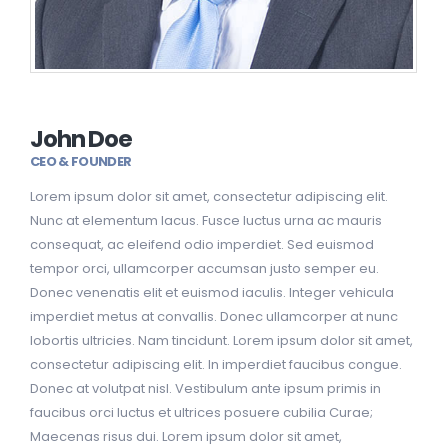
John Doe
CEO & FOUNDER
Lorem ipsum dolor sit amet, consectetur adipiscing elit.
Nunc at elementum lacus. Fusce luctus urna ac mauris
consequat, ac eleifend odio imperdiet. Sed euismod
tempor orci, ullamcorper accumsan justo semper eu.
Donec venenatis elit et euismod iaculis. Integer vehicula
imperdiet metus at convallis. Donec ullamcorper at nunc
lobortis ultricies. Nam tincidunt. Lorem ipsum dolor sit amet,
consectetur adipiscing elit. In imperdiet faucibus congue.
Donec at volutpat nisl. Vestibulum ante ipsum primis in
faucibus orci luctus et ultrices posuere cubilia Curae;
Maecenas risus dui. Lorem ipsum dolor sit amet,